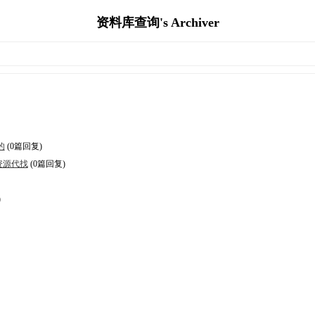
资料库查询's Archiver
的
(0篇回复)
资源代找
(0篇回复)
)