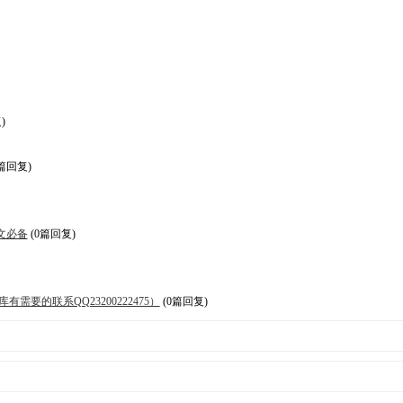
)
篇回复)
论文必备
(0篇回复)
要的联系QQ23200222475）
(0篇回复)