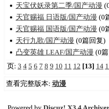
天宝伏妖录第二季/国产动漫
(
天官赐福 日语版/国产动漫
(0
天官赐福 国语版/国产动漫
(0
天行九歌/国产动漫
(0篇回复)
凸变英雄 LEAF/国产动漫
(0
页:
3
4
5
6
7
8
9
10
11
12
[13]
14
1
查看完整版本:
动漫
Powered by
Discuz! X3.4 Archive