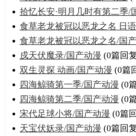
拾忆长安·明月几时有第二季/
食草老龙被冠以恶龙之名 日语
食草老龙被冠以恶龙之名/国
戍天伏魔录/国产动漫
(0篇回复
双生灵探 动画/国产动漫
(0篇
四海鲸骑第一季/国产动漫
(0
四海鲸骑第二季/国产动漫
(0
宋代足球小将/国产动漫
(0篇
天宝伏妖录/国产动漫
(0篇回复