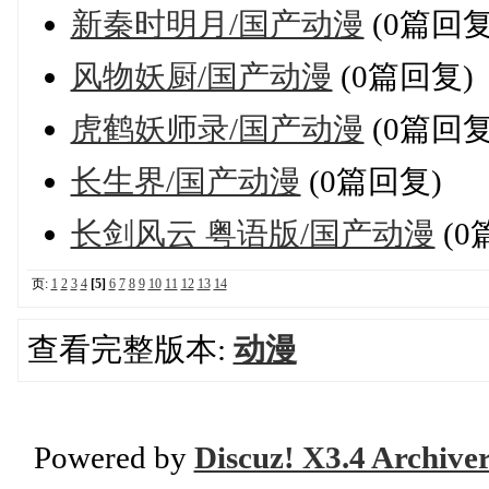
新秦时明月/国产动漫
(0篇回复
风物妖厨/国产动漫
(0篇回复)
虎鹤妖师录/国产动漫
(0篇回复
长生界/国产动漫
(0篇回复)
长剑风云 粤语版/国产动漫
(0
页:
1
2
3
4
[5]
6
7
8
9
10
11
12
13
14
查看完整版本:
动漫
Powered by
Discuz! X3.4 Archive