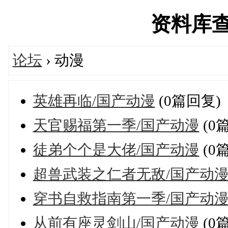
资料库查询'
论坛
› 动漫
英雄再临/国产动漫
(0篇回复)
天官赐福第一季/国产动漫
(0
徒弟个个是大佬/国产动漫
(0
超兽武装之仁者无敌/国产动
穿书自救指南第一季/国产动
从前有座灵剑山/国产动漫
(0