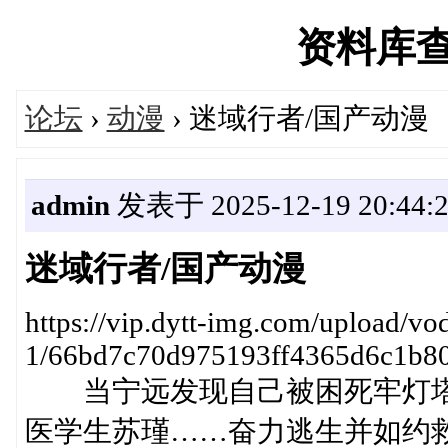
资料库查询'
论坛
›
动漫
› 迷域行者/国产动漫
admin
发表于 2025-12-19 20:44:
迷域行者/国产动漫
https://vip.dytt-img.com/upload/v
1/66bd7c70d975193ff4365d6c1b80
当宁远发现自己被困死牢灯塔
医学生苏瑾……奋力逃生并如约