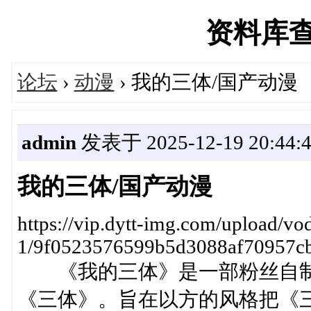
资料库查询'
论坛
›
动漫
› 我的三体/国产动漫
admin
发表于 2025-12-19 20:44:
我的三体/国产动漫
https://vip.dytt-img.com/upload/v
1/9f0523576599b5d3088af70957cb
《我的三体》是一部粉丝自制
《三体》。旨在以方的风格把《