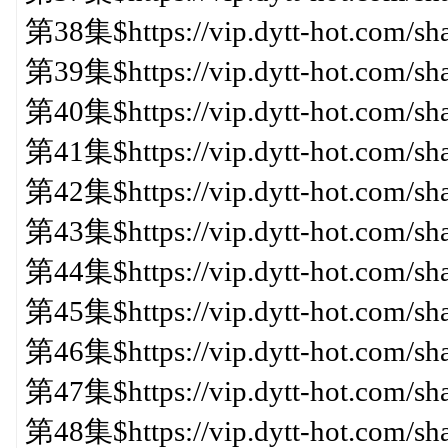
第38集$https://vip.dytt-hot.com/s
第39集$https://vip.dytt-hot.com/s
第40集$https://vip.dytt-hot.com/s
第41集$https://vip.dytt-hot.com/s
第42集$https://vip.dytt-hot.com/s
第43集$https://vip.dytt-hot.com/s
第44集$https://vip.dytt-hot.com/
第45集$https://vip.dytt-hot.com/s
第46集$https://vip.dytt-hot.com/s
第47集$https://vip.dytt-hot.com/s
第48集$https://vip.dytt-hot.com/s