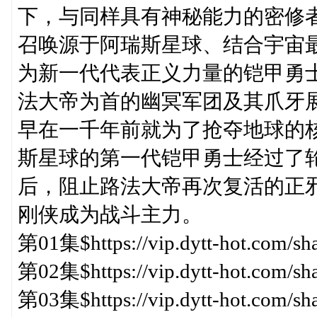
下，与同样具有神秘能力的密修
召唤源于阿瑞斯星球、结合宇宙
为新一代代表正义力量的铠甲勇
法大帝为首的幽冥军团及其爪牙
早在一千年前就为了抢夺地球的核
斯星球的第一代铠甲勇士经过了
后，阻止路法大帝再次复活的正
刚侠成为战斗主力。
第01集$https://vip.dytt-hot.com/s
第02集$https://vip.dytt-hot.com/s
第03集$https://vip.dytt-hot.com/s