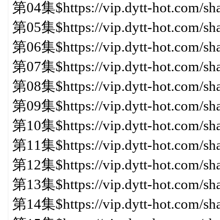
第04集$https://vip.dytt-hot.com/s
第05集$https://vip.dytt-hot.com/s
第06集$https://vip.dytt-hot.com/s
第07集$https://vip.dytt-hot.com/s
第08集$https://vip.dytt-hot.com/s
第09集$https://vip.dytt-hot.com/s
第10集$https://vip.dytt-hot.com/s
第11集$https://vip.dytt-hot.com/sh
第12集$https://vip.dytt-hot.com/s
第13集$https://vip.dytt-hot.com/s
第14集$https://vip.dytt-hot.com/s