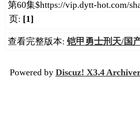
第60集$https://vip.dytt-hot.com/s
页:
[1]
查看完整版本:
铠甲勇士刑天/国
Powered by
Discuz! X3.4 Archive