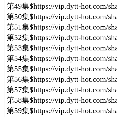
第49集$https://vip.dytt-hot.com/s
第50集$https://vip.dytt-hot.com/s
第51集$https://vip.dytt-hot.com/
第52集$https://vip.dytt-hot.com/s
第53集$https://vip.dytt-hot.com/s
第54集$https://vip.dytt-hot.com/s
第55集$https://vip.dytt-hot.com/s
第56集$https://vip.dytt-hot.com/s
第57集$https://vip.dytt-hot.com/s
第58集$https://vip.dytt-hot.com/s
第59集$https://vip.dytt-hot.com/s