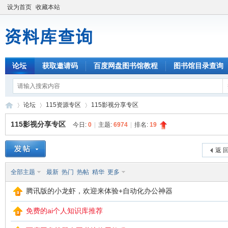
设为首页
收藏本站
论坛
获取邀请码
百度网盘图书馆教程
图书馆目录查询
论坛
115资源专区
115影视分享专区
115影视分享专区
今日:
0
|
主题:
6974
|
排名:
19
资
»
›
›
返 
全部主题
最新
热门
热帖
精华
更多
腾讯版的小龙虾，欢迎来体验+自动化办公神器
免费的ai个人知识库推荐