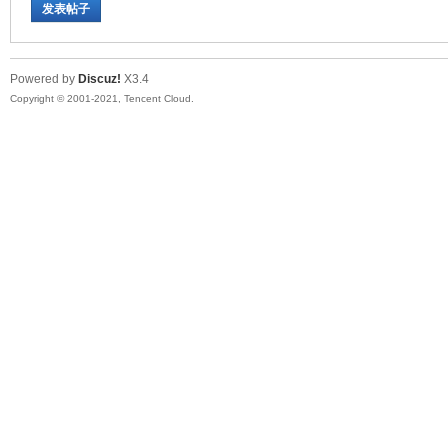
发表帖子
Powered by
Discuz!
X3.4
Copyright © 2001-2021, Tencent Cloud.