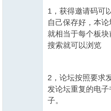
1，获得邀请码可
自己保存好，本论
就相当于每个板块
搜索就可以浏览
2，论坛按照要求
发论坛重复的电子
子。