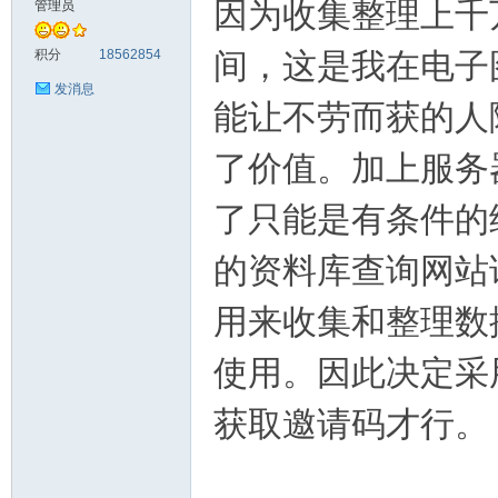
因为收集整理上千
管理员
料
积分
18562854
间，这是我在电子
发消息
能让不劳而获的人
了价值。加上服务
了只能是有条件的
的资料库查询网站
库
用来收集和整理数
使用。因此决定采
获取邀请码才行。
查