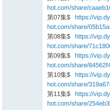
hot.com/share/caaeb
第07集$
https://vip.dy
hot.com/share/05b15
第08集$
https://vip.dy
hot.com/share/71c18
第09集$
https://vip.dy
hot.com/share/84562
第10集$
https://vip.dy
hot.com/share/319a6
第11集$
https://vip.dy
hot.com/share/254eb