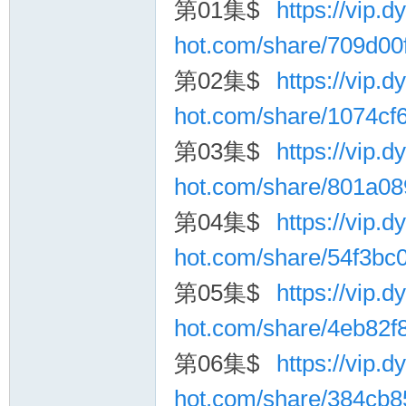
第01集$
https://vip.dy
hot.com/share/709d0
第02集$
https://vip.dy
hot.com/share/1074c
第03集$
https://vip.dy
询
hot.com/share/801a0
第04集$
https://vip.dy
hot.com/share/54f3bc
第05集$
https://vip.dy
hot.com/share/4eb82
第06集$
https://vip.dy
hot.com/share/384cb