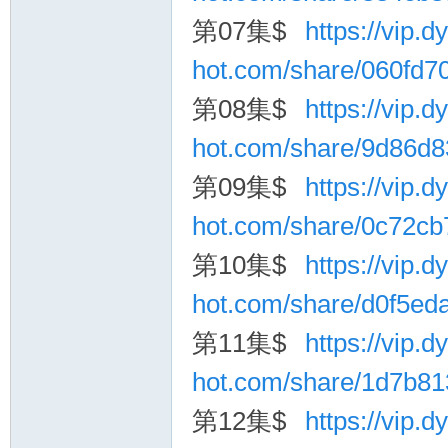
第07集$
https://vip.dy
hot.com/share/060fd
第08集$
https://vip.dy
hot.com/share/9d86d
第09集$
https://vip.dy
hot.com/share/0c72c
第10集$
https://vip.dy
hot.com/share/d0f5e
第11集$
https://vip.dy
hot.com/share/1d7b8
第12集$
https://vip.dy