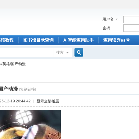
用户名
密码
书馆教程
图书馆目录查询
AI智能查询助手
查询读秀ss号
搜索
搜
味英雄/国产动漫
索
国产动漫
[复制链接]
-12-19 20:44:42
|
显示全部楼层