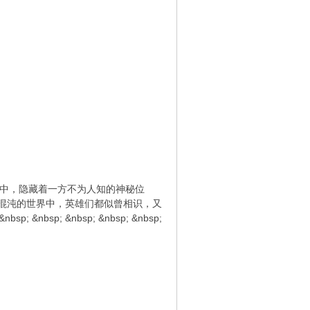
重宇宙中，隐藏着一方不为人知的神秘位
混沌的世界中，英雄们都似曾相识，又
bsp; &nbsp; &nbsp; &nbsp;