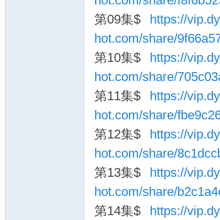
hot.com/share/f8f6b
第09集$
https://vip.dy
hot.com/share/9f66a
第10集$
https://vip.dy
hot.com/share/705c0
第11集$
https://vip.dy
hot.com/share/fbe9c2
第12集$
https://vip.dy
hot.com/share/8c1dc
第13集$
https://vip.dy
hot.com/share/b2c1a
第14集$
https://vip.dy