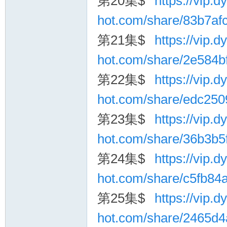
第20集$
https://vip.dy
hot.com/share/83b7a
第21集$
https://vip.dy
hot.com/share/2e584b
第22集$
https://vip.dy
hot.com/share/edc25
第23集$
https://vip.dy
hot.com/share/36b3b
第24集$
https://vip.dy
hot.com/share/c5fb8
第25集$
https://vip.dy
hot.com/share/2465d