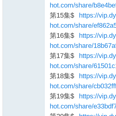
hot.com/share/b8e4b
第15集$
https://vip.dy
hot.com/share/ef862
第16集$
https://vip.dy
hot.com/share/18b67
第17集$
https://vip.dy
hot.com/share/61501
第18集$
https://vip.dy
hot.com/share/cb032f
第19集$
https://vip.dy
hot.com/share/e33bdf