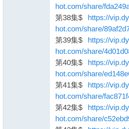
hot.com/share/fda24
第38集$
https://vip.dy
hot.com/share/89af2
第39集$
https://vip.dy
hot.com/share/4d01d
第40集$
https://vip.dy
hot.com/share/ed148
第41集$
https://vip.dy
hot.com/share/fac871
第42集$
https://vip.dy
hot.com/share/c52eb