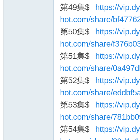
第49集$
https://vip.dy
hot.com/share/bf477
第50集$
https://vip.dy
hot.com/share/f376b
第51集$
https://vip.dy
hot.com/share/0a497
第52集$
https://vip.dy
hot.com/share/eddbf
第53集$
https://vip.dy
hot.com/share/781bb
第54集$
https://vip.dy