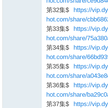
hot.com/share/ce9d8
第32集$
https://vip.dy
hot.com/share/cbb68
第33集$
https://vip.dy
hot.com/share/75a38
第34集$
https://vip.dy
hot.com/share/66bd9
第35集$
https://vip.dy
hot.com/share/a043e
第36集$
https://vip.dy
hot.com/share/ba29c
第37集$
https://vip.dy