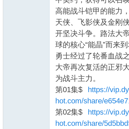
高能战斗铠甲的能力
天侠、飞影侠及金刚
开坚决斗争。路法大
球的核心“能晶”而来
勇士经过了轮番血战
询
大帝再次复活的正邪
为战斗主力。
第01集$
https://vip.dy
hot.com/share/e654e
第02集$
https://vip.dy
hot.com/share/5d5bb