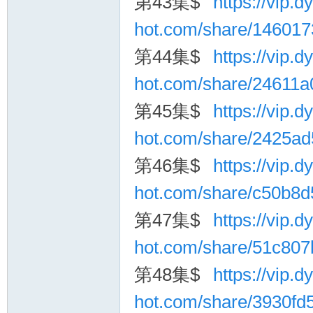
第43集$
https://vip.dy
hot.com/share/14601
第44集$
https://vip.dy
hot.com/share/24611
第45集$
https://vip.dy
hot.com/share/2425a
第46集$
https://vip.dy
hot.com/share/c50b8
第47集$
https://vip.dy
hot.com/share/51c80
第48集$
https://vip.dy
hot.com/share/3930f