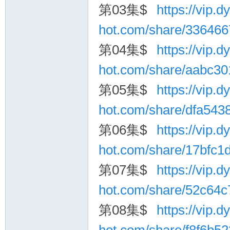
第03集$
https://vip.dy
hot.com/share/33646
第04集$
https://vip.dy
hot.com/share/aabc3
第05集$
https://vip.dy
hot.com/share/dfa54
第06集$
https://vip.dy
hot.com/share/17bfc
第07集$
https://vip.dy
hot.com/share/52c64
第08集$
https://vip.dy