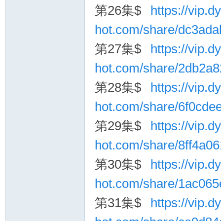
第26集$
https://vip.dy
hot.com/share/dc3ad
第27集$
https://vip.dy
hot.com/share/2db2a
第28集$
https://vip.dy
hot.com/share/6f0cd
第29集$
https://vip.dy
hot.com/share/8ff4a
第30集$
https://vip.dy
hot.com/share/1ac06
第31集$
https://vip.dy