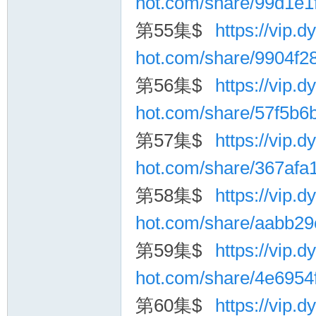
hot.com/share/99d1e
第55集$
https://vip.dy
hot.com/share/9904f
第56集$
https://vip.dy
hot.com/share/57f5b
第57集$
https://vip.dy
hot.com/share/367af
第58集$
https://vip.dy
hot.com/share/aabb2
第59集$
https://vip.dy
hot.com/share/4e695
第60集$
https://vip.dy