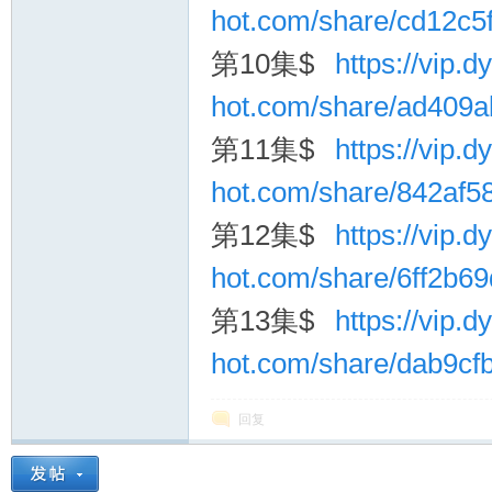
hot.com/share/cd12c
第10集$
https://vip.dy
hot.com/share/ad409
第11集$
https://vip.dy
hot.com/share/842af
第12集$
https://vip.dy
hot.com/share/6ff2b
第13集$
https://vip.dy
hot.com/share/dab9c
回复