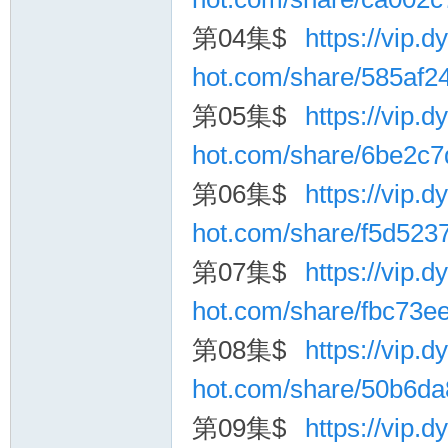
第04集$
https://vip.dy
hot.com/share/585af2
第05集$
https://vip.dy
hot.com/share/6be2c
第06集$
https://vip.dy
hot.com/share/f5d52
第07集$
https://vip.dy
hot.com/share/fbc73
第08集$
https://vip.dy
hot.com/share/50b6d
第09集$
https://vip.dy