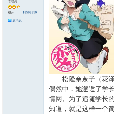
管理员
料
积分
18562850
发消息
库
松隆奈奈子（花泽香
偶然中，她邂逅了学长
情网。为了追随学长的
知道，就是这样一个
查