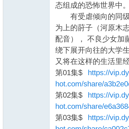
态组成的恐怖世界中
有受虐倾向的同级生
为上的莳子（河原木志
配音）， 不良少女加
绕下展开向往的大学
询
又将在这样的生活里
第01集$
https://vip.dy
hot.com/share/a3b2e
第02集$
https://vip.dy
hot.com/share/e6a36
第03集$
https://vip.dy
hot.com/share/ca002