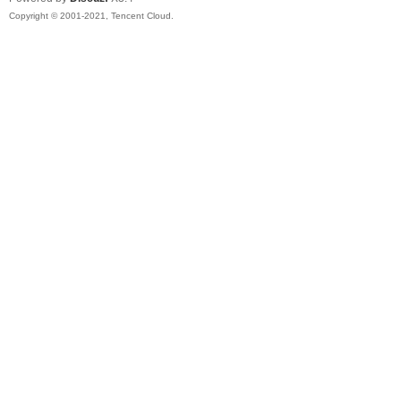
Copyright © 2001-2021, Tencent Cloud.
询