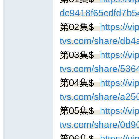
dc9418f65cdfd7b5
第02集$
https://vip
tvs.com/share/db
第03集$
https://vip
询
tvs.com/share/53
第04集$
https://vip
tvs.com/share/a2
第05集$
https://vip
tvs.com/share/0
第06集$
https://vip