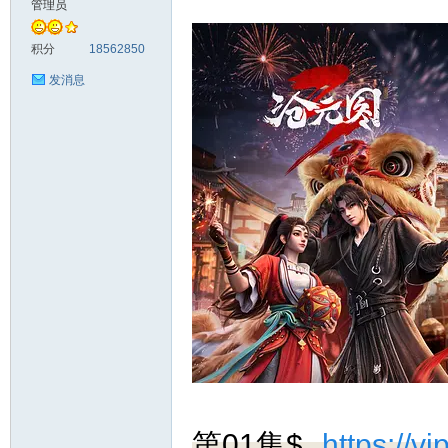
管理员
料
积分
18562850
发消息
库
第01集$
https://v
查