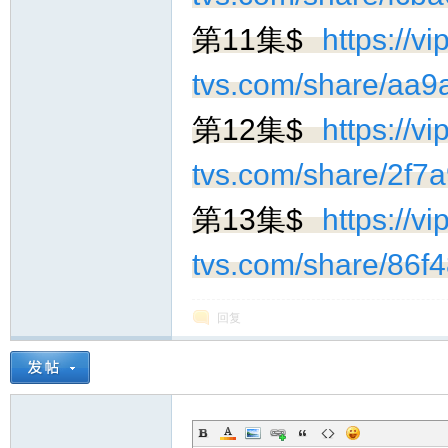
第11集$
https://vip
tvs.com/share/aa
第12集$
https://vip
tvs.com/share/2f
第13集$
https://vip
tvs.com/share/86
回复