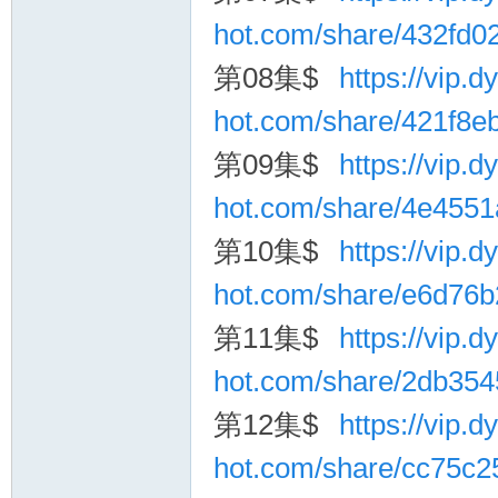
hot.com/share/432fd0
第08集$
https://vip.dy
hot.com/share/421f8
第09集$
https://vip.dy
hot.com/share/4e455
第10集$
https://vip.dy
hot.com/share/e6d76
第11集$
https://vip.dy
hot.com/share/2db35
第12集$
https://vip.dy
hot.com/share/cc75c