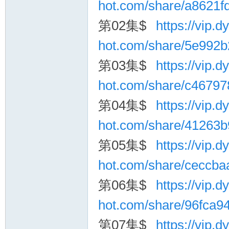
hot.com/share/a8621f
第02集$
https://vip.dy
hot.com/share/5e992b
第03集$
https://vip.dy
hot.com/share/c4679
询
第04集$
https://vip.dy
hot.com/share/41263
第05集$
https://vip.dy
hot.com/share/ceccb
第06集$
https://vip.dy
hot.com/share/96fca
第07集$
https://vip.dy