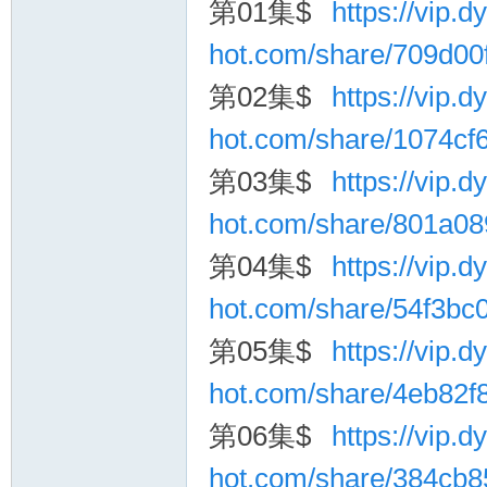
第01集$
https://vip.dy
hot.com/share/709d0
第02集$
https://vip.dy
hot.com/share/1074c
第03集$
https://vip.dy
询
hot.com/share/801a0
第04集$
https://vip.dy
hot.com/share/54f3bc
第05集$
https://vip.dy
hot.com/share/4eb82
第06集$
https://vip.dy
hot.com/share/384cb