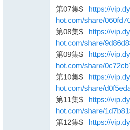
第07集$
https://vip.dy
hot.com/share/060fd
第08集$
https://vip.dy
hot.com/share/9d86d
第09集$
https://vip.dy
hot.com/share/0c72c
第10集$
https://vip.dy
hot.com/share/d0f5e
第11集$
https://vip.dy
hot.com/share/1d7b8
第12集$
https://vip.dy