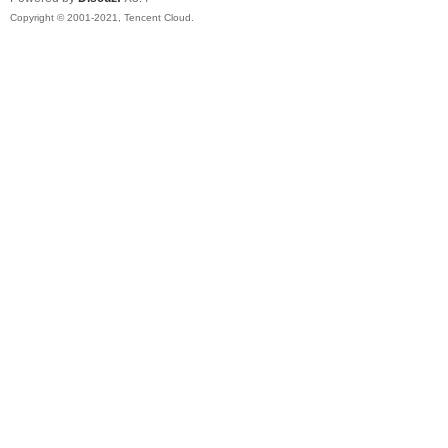
Copyright © 2001-2021, Tencent Cloud.
询